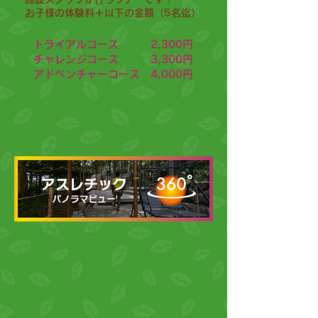
お子様の体験料＋以下の金額（5名迄）
トライアルコース 2,300円
チャレンジコース 3,300円
アドベンチャーコース 4,000円