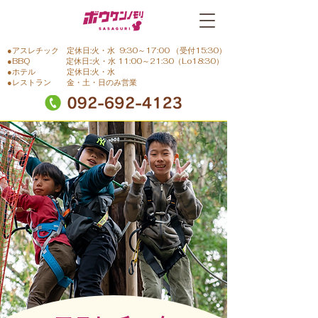
●アスレチック 定休日:火・水 9:30～17:00 （受付15:30）
●BBQ 定休日::火・水 11:00～21:30（Lo18:30）
●ホテル 定休日:火・水
●レストラン 金・土・日のみ営業