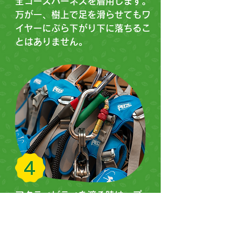
全コースハーネスを着用します。
万が一、樹上で足を滑らせてもワ
イヤーにぶら下がり下に落ちるこ
とはありません。
アクティビティを渡る時は、プー
リーの他、カラビナも利用し2重
の安全確保をしています