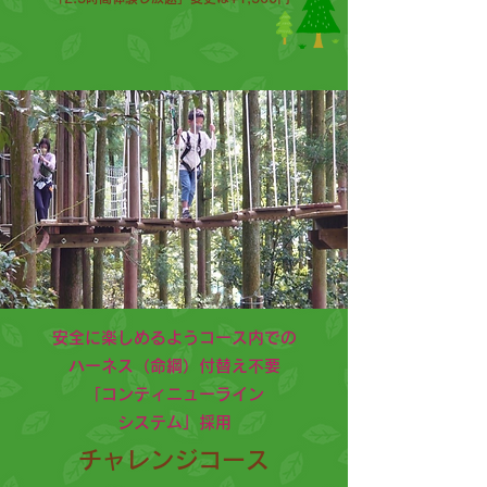
安全に楽しめるようコース内での
ハーネス（命綱）付替え不要
「コンティニューライン
システム」採用
チャレンジコース