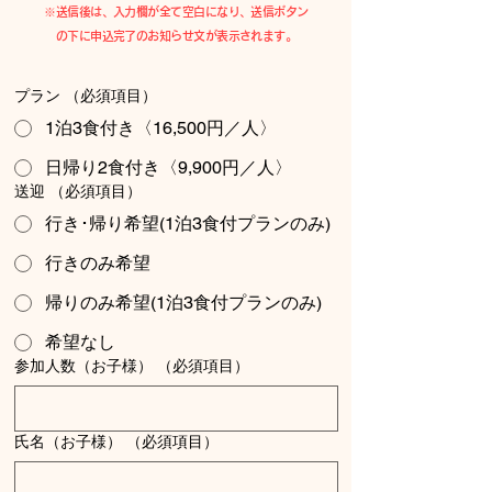
​※送信後は、入力欄が全て空白になり、​送信ボタン
の下に申込完了のお知らせ文が表示されます。
プラン
（必須項目）
1泊3食付き〈16,500円／人〉
日帰り2食付き〈9,900円／人〉
送迎
（必須項目）
行き･帰り希望(1泊3食付プランのみ)
行きのみ希望
帰りのみ希望(1泊3食付プランのみ)
希望なし
参加人数（お子様）
（必須項目）
氏名（お子様）
（必須項目）