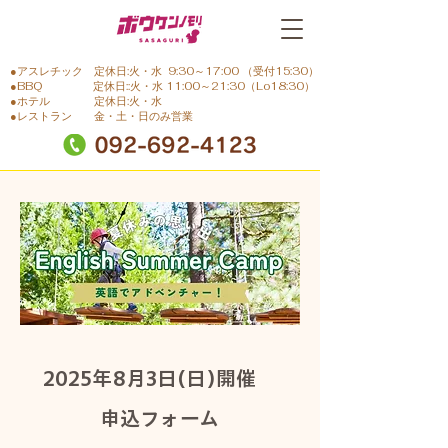
●アスレチック 定休日:火・水 9:30～17:00 （受付15:30）
●BBQ 定休日::火・水 11:00～21:30（Lo18:30）
●ホテル 定休日:火・水
●レストラン 金・土・日のみ営業
​2025年8月3日(日)開催
申込フォーム