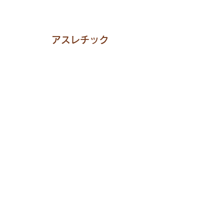
アスレチック