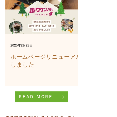
2025年2月28日
ホームページリニューアル
しました
READ MORE